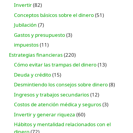
Invertir
(82)
Conceptos básicos sobre el dinero
(51)
Jubilación
(7)
Gastos y presupuesto
(3)
impuestos
(11)
Estrategias financieras
(220)
Cómo evitar las trampas del dinero
(13)
Deuda y crédito
(15)
Desmintiendo los consejos sobre dinero
(8)
Ingresos y trabajos secundarios
(12)
Costos de atención médica y seguros
(3)
Invertir y generar riqueza
(60)
Hábitos y mentalidad relacionados con el
dinero
(72)