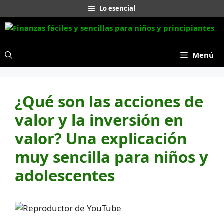
Saltar
Lo esencial
al
contenido
Menú
¿Qué son las acciones de
valor y la inversión en
valor? Una explicación
muy sencilla para niños y
adolescentes