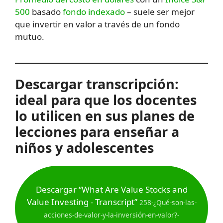
500
basado
fondo indexado
– suele ser mejor
que invertir en valor a través de un fondo
mutuo.
Descargar transcripción:
ideal para que los docentes
lo utilicen en sus planes de
lecciones para enseñar a
niños y adolescentes
Descargar “What Are Value Stocks and
Value Investing - Transcript”
258-¿Qué-son-las-
acciones-de-valor-y-la-inversión-en-valor?-