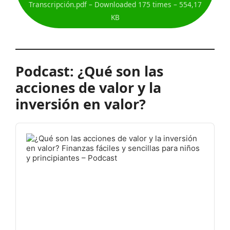
Transcripción.pdf – Downloaded 175 times – 554,17
KB
Podcast: ¿Qué son las
acciones de valor y la
inversión en valor?
Audio
Player