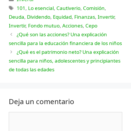
Etiquetas
101
,
Lo esencial
,
Cautiverio
,
Comisión
,
Deuda
,
Dividendo
,
Equidad
,
Finanzas
,
Invertir
,
Invertir
,
Fondo mutuo
,
Acciones
,
Cepo
¿Qué son las acciones? Una explicación
sencilla para la educación financiera de los niños
¿Qué es el patrimonio neto? Una explicación
sencilla para niños, adolescentes y principiantes
de todas las edades
Deja un comentario
Comentario