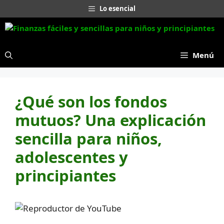
Saltar
Lo esencial
al
contenido
Menú
¿Qué son los fondos
mutuos? Una explicación
sencilla para niños,
adolescentes y
principiantes