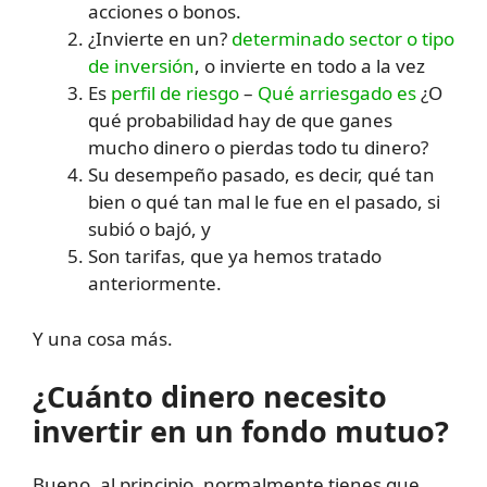
acciones o bonos.
¿Invierte en un?
determinado sector o tipo
de inversión
, o invierte en todo a la vez
Es
perfil de riesgo
–
Qué arriesgado es
¿O
qué probabilidad hay de que ganes
mucho dinero o pierdas todo tu dinero?
Su desempeño pasado, es decir, qué tan
bien o qué tan mal le fue en el pasado, si
subió o bajó, y
Son tarifas, que ya hemos tratado
anteriormente.
Y una cosa más.
¿Cuánto dinero necesito
invertir en un fondo mutuo?
Bueno, al principio, normalmente tienes que