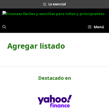
Saltar
Lo esencial
al
contenido
Menú
Agregar listado
Destacado en