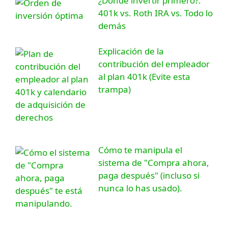
¿Dónde invertir primero?:
401k vs. Roth IRA vs. Todo lo
demás
Explicación de la
contribución del empleador
al plan 401k (Evite esta
trampa)
Cómo te manipula el
sistema de "Compra ahora,
paga después" (incluso si
nunca lo has usado).