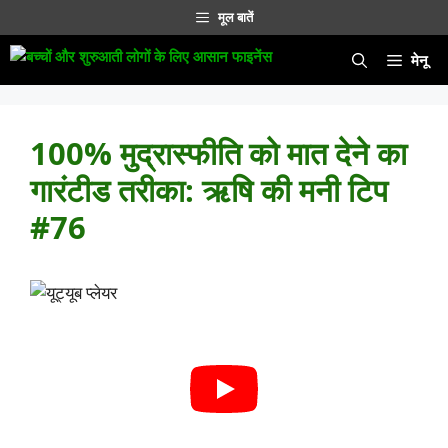
सामग्री
मूल बातें
पर
जाएं
मेनू
100% मुद्रास्फीति को मात देने का
गारंटीड तरीका: ऋषि की मनी टिप
#76