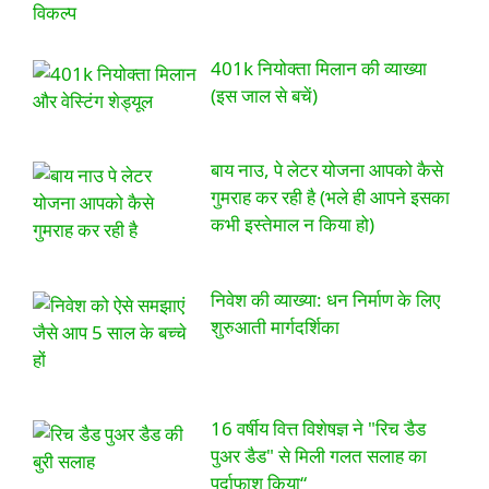
विकल्प
401k नियोक्ता मिलान की व्याख्या
(इस जाल से बचें)
बाय नाउ, पे लेटर योजना आपको कैसे
गुमराह कर रही है (भले ही आपने इसका
कभी इस्तेमाल न किया हो)
निवेश की व्याख्या: धन निर्माण के लिए
शुरुआती मार्गदर्शिका
16 वर्षीय वित्त विशेषज्ञ ने "रिच डैड
पुअर डैड" से मिली गलत सलाह का
पर्दाफाश किया“