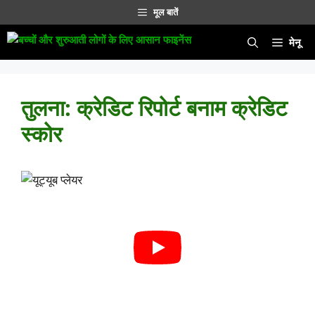
सामग्री
मूल बातें
पर
जाएं
मेनू
तुलना: क्रेडिट रिपोर्ट बनाम क्रेडिट
स्कोर