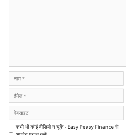
टिप्पणी
नाम
ईमेल
वेबसाइट
कभी भी कोई वीडियो न चूकें - Easy Peasy Finance से
अपडेट प्राप्त करें!