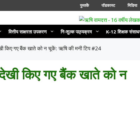
पुस्तकें
पॉडकास्ट
मिडिया
वित्तीय साक्षरता उपकरण
निःशुल्क पाठ्यक्रम
K-12 शिक्षक संसाध
ी किए गए बैंक खाते को न चूकें: ऋषि की मनी टिप #24
ेखी किए गए बैंक खाते को न