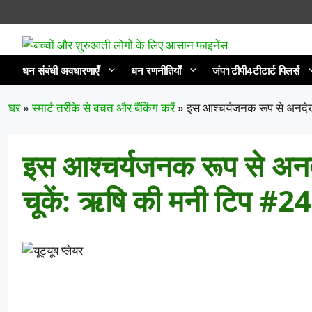
सामग्री
पर
जाएं
धन संबंधी अवधारणाएँ
धन रणनीतियाँ
जंप1टीपी4टीटार्ट पिलर्स
घर
»
स्मार्ट तरीके से बचत और बैंकिंग करें
»
इस आश्चर्यजनक रूप से अनदेख
इस आश्चर्यजनक रूप से अनद
चूकें: ऋषि की मनी टिप #24