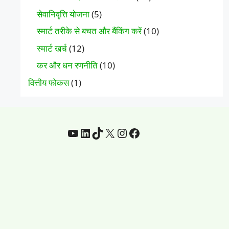
सेवानिवृत्ति योजना
(5)
स्मार्ट तरीके से बचत और बैंकिंग करें
(10)
स्मार्ट खर्च
(12)
कर और धन रणनीति
(10)
वित्तीय फोकस
(1)
यूट्यूब
Linkedin
टिकटॉक
एक्स
Instagram
फेसबुक