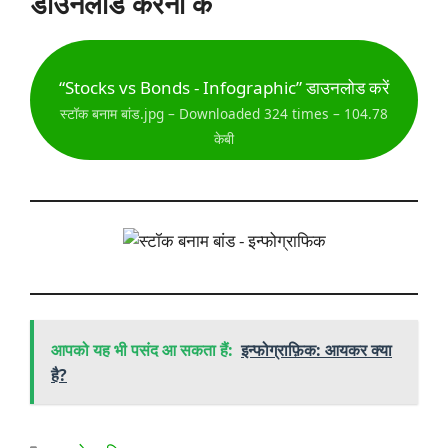
डाउनलोड करना
क
“Stocks vs Bonds - Infographic” डाउनलोड करें
स्टॉक बनाम बांड.jpg – Downloaded 324 times – 104.78
केबी
आपको यह भी पसंद आ सकता हैं:
इन्फोग्राफ़िक: आयकर क्या
है?