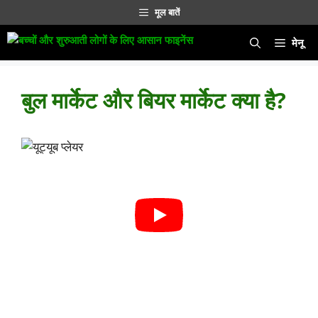
सामग्री
मूल बातें
पर
जाएं
मेनू
बुल मार्केट और बियर मार्केट क्या है?