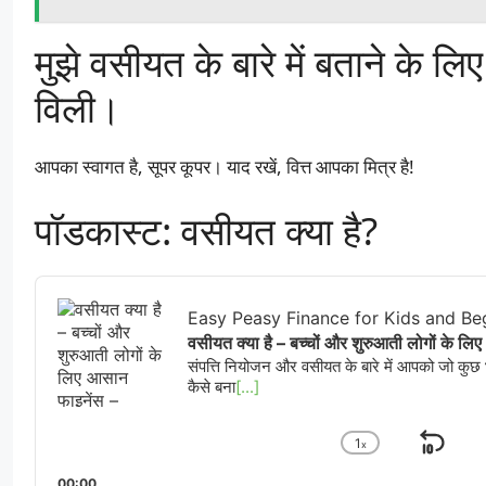
मुझे वसीयत के बारे में बताने के लि
विली।
आपका स्वागत है, सूपर कूपर। याद रखें, वित्त आपका मित्र है!
पॉडकास्ट: वसीयत क्या है?
Audio
Player
Easy Peasy Finance for Kids and Be
वसीयत क्या है – बच्चों और शुरुआती लोगों के ल
संपत्ति नियोजन और वसीयत के बारे में आपको जो कुछ
कैसे बना
[...]
1
x
पीछे
प्लेबैक
दर
00:00