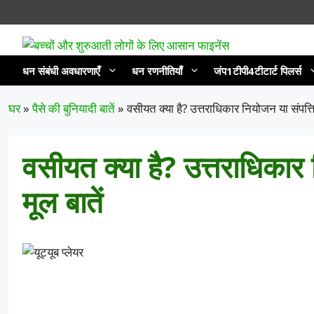
सामग्री
पर
जाएं
धन संबंधी अवधारणाएँ
धन रणनीतियाँ
जंप1टीपी4टीटार्ट पिलर्स
घर
»
पैसे की बुनियादी बातें
»
वसीयत क्या है? उत्तराधिकार नियोजन या संपत्त
वसीयत क्या है? उत्तराधिकार
मूल बातें