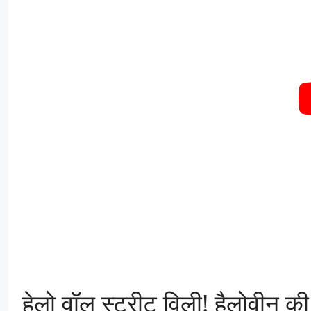
हेलो वॉल स्ट्रीट विली! हैलोवीन की 