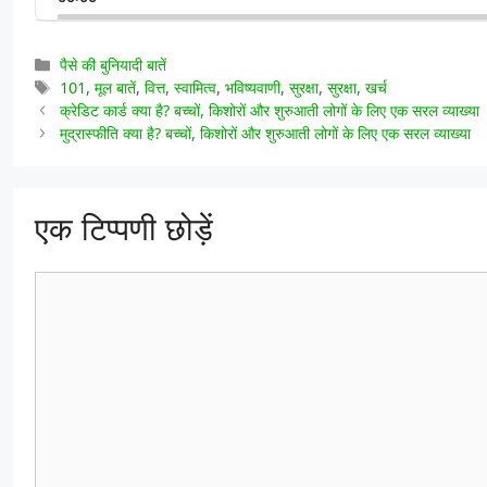
की
बदलें
ओर
छोड़ें
श्रेणियाँ
पैसे की बुनियादी बातें
टैग
101
,
मूल बातें
,
वित्त
,
स्वामित्व
,
भविष्यवाणी
,
सुरक्षा
,
सुरक्षा
,
खर्च
क्रेडिट कार्ड क्या है? बच्चों, किशोरों और शुरुआती लोगों के लिए एक सरल व्याख्या
मुद्रास्फीति क्या है? बच्चों, किशोरों और शुरुआती लोगों के लिए एक सरल व्याख्या
एक टिप्पणी छोड़ें
टिप्पणी