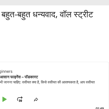
ए बहुत-बहुत धन्यवाद, वॉल स्ट्रीट
ginners
िए आसान फाइनेंस – पॉडकास्ट
 भी जानना चाहिए: वसीयत क्या है, किसे वसीयत की आवश्यकता है, आप वसीयत
चलाएँ
आगे
इस
एपिसोड
01:49