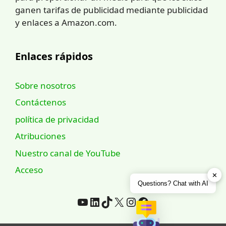
ganen tarifas de publicidad mediante publicidad
y enlaces a Amazon.com.
Enlaces rápidos
Sobre nosotros
Contáctenos
política de privacidad
Atribuciones
Nuestro canal de YouTube
Acceso
✕
Questions? Chat with AI
YouTube
LinkedIn
TikTok
incógnita
Instagram
Facebook