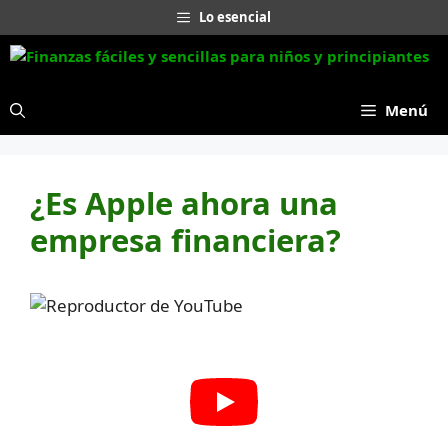
Saltar
Lo esencial
al
contenido
Menú
¿Es Apple ahora una
empresa financiera?