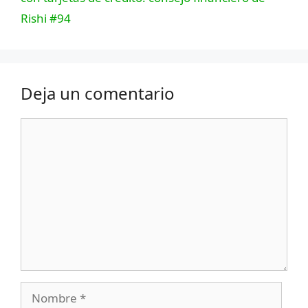
Rishi #94
Deja un comentario
Comentario
Nombre