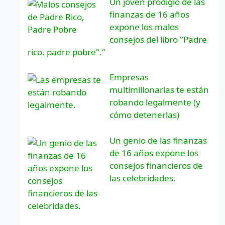
Un joven prodigio de las
finanzas de 16 años
expone los malos
consejos del libro "Padre
rico, padre pobre".“
Empresas
multimillonarias te están
robando legalmente (y
cómo detenerlas)
Un genio de las finanzas
de 16 años expone los
consejos financieros de
las celebridades.