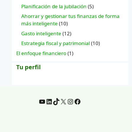
Planificación de la jubilación
(5)
Ahorrar y gestionar tus finanzas de forma
más inteligente
(10)
Gasto inteligente
(12)
Estrategia fiscal y patrimonial
(10)
El enfoque financiero
(1)
Tu perfil
YouTube
LinkedIn
TikTok
incógnita
Instagram
Facebook