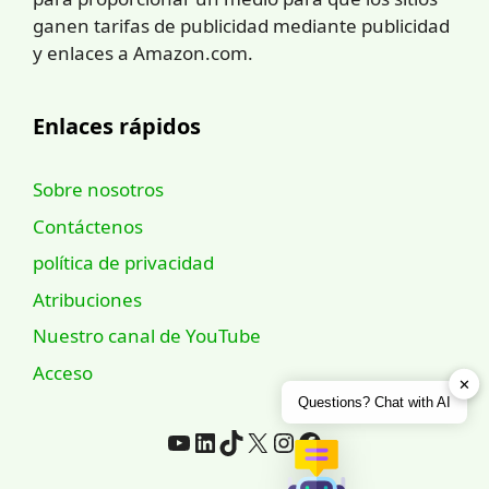
ganen tarifas de publicidad mediante publicidad
y enlaces a Amazon.com.
Enlaces rápidos
Sobre nosotros
Contáctenos
política de privacidad
Atribuciones
Nuestro canal de YouTube
Acceso
✕
Questions? Chat with AI
YouTube
LinkedIn
TikTok
incógnita
Instagram
Facebook