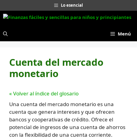
Saltar
Lo esencial
al
contenido
Menú
Cuenta del mercado
monetario
« Volver al índice del glosario
Una cuenta del mercado monetario es una
cuenta que genera intereses y que ofrecen
bancos y cooperativas de crédito. Ofrece el
potencial de ingresos de una cuenta de ahorros
con la flexibilidad de una cuenta corriente.