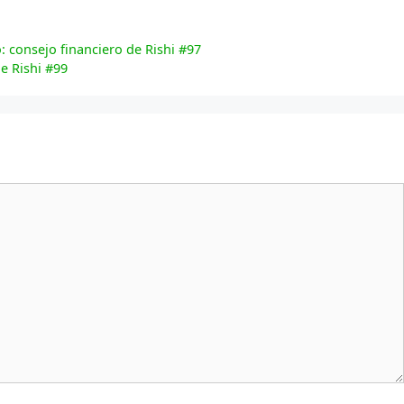
: consejo financiero de Rishi #97
e Rishi #99