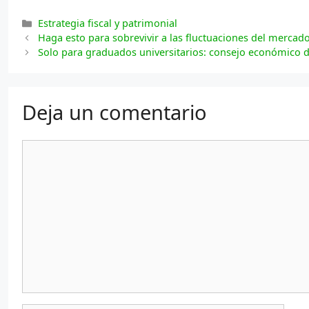
Categorías
Estrategia fiscal y patrimonial
Haga esto para sobrevivir a las fluctuaciones del mercado
Solo para graduados universitarios: consejo económico d
Deja un comentario
Comentario