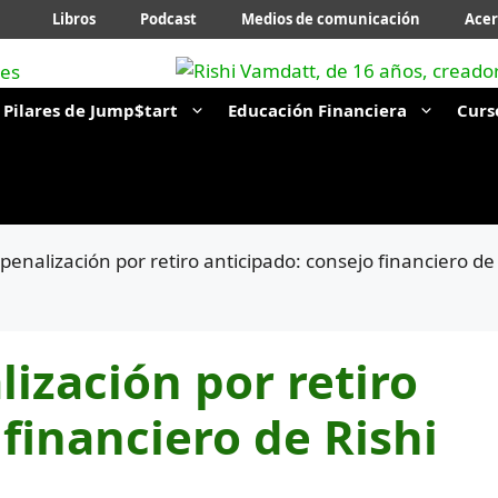
Libros
Podcast
Medios de comunicación
Acer
Pilares de Jump$tart
Educación Financiera
Curs
penalización por retiro anticipado: consejo financiero de
lización por retiro
financiero de Rishi