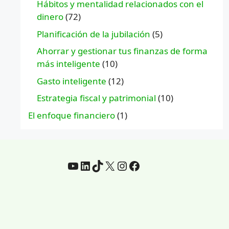
Hábitos y mentalidad relacionados con el
dinero
(72)
Planificación de la jubilación
(5)
Ahorrar y gestionar tus finanzas de forma
más inteligente
(10)
Gasto inteligente
(12)
Estrategia fiscal y patrimonial
(10)
El enfoque financiero
(1)
YouTube
LinkedIn
TikTok
incógnita
Instagram
Facebook