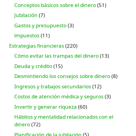
Conceptos básicos sobre el dinero
(51)
Jubilación
(7)
Gastos y presupuesto
(3)
impuestos
(11)
Estrategias financieras
(220)
Cómo evitar las trampas del dinero
(13)
Deuda y crédito
(15)
Desmintiendo los consejos sobre dinero
(8)
Ingresos y trabajos secundarios
(12)
Costos de atención médica y seguros
(3)
Invertir y generar riqueza
(60)
Hábitos y mentalidad relacionados con el
dinero
(72)
Planificación de la jubilación
(5)