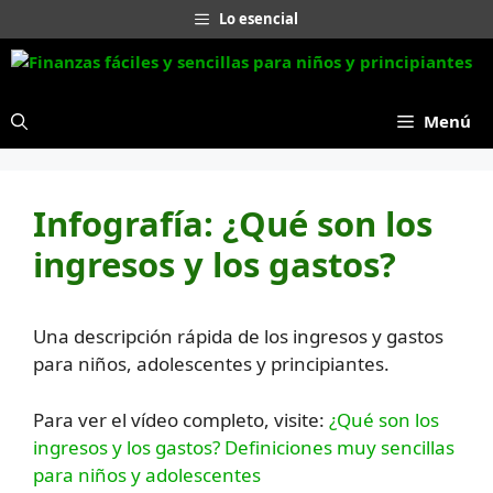
Saltar
Lo esencial
al
contenido
Menú
Infografía: ¿Qué son los
ingresos y los gastos?
Una descripción rápida de los ingresos y gastos
para niños, adolescentes y principiantes.
Para ver el vídeo completo, visite:
¿Qué son los
ingresos y los gastos? Definiciones muy sencillas
para niños y adolescentes