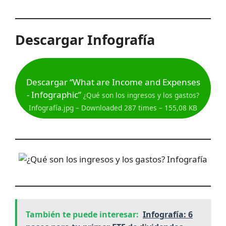
Descargar
Infografía
Descargar “What are Income and Expenses
- Infographic”
¿Qué son los ingresos y los gastos?
Infografía.jpg – Downloaded 287 times – 155,08 KB
También te puede interesar:
Infografía: 6