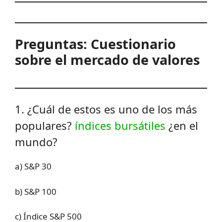
Preguntas: Cuestionario
sobre el mercado de valores
1. ¿Cuál de estos es uno de los más
populares?
índices bursátiles
¿en el
mundo?
a) S&P 30
b) S&P 100
c) Índice S&P 500