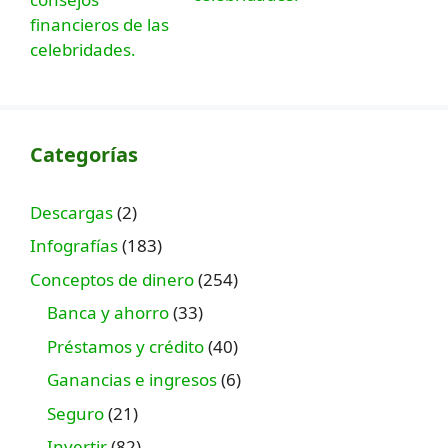
Categorías
Descargas
(2)
Infografías
(183)
Conceptos de dinero
(254)
Banca y ahorro
(33)
Préstamos y crédito
(40)
Ganancias e ingresos
(6)
Seguro
(21)
Invertir
(82)