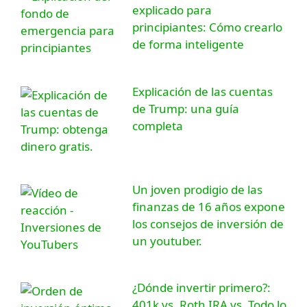
explicado para
principiantes: Cómo crearlo
de forma inteligente
Explicación de las cuentas
de Trump: una guía
completa
Un joven prodigio de las
finanzas de 16 años expone
los consejos de inversión de
un youtuber.
¿Dónde invertir primero?:
401k vs. Roth IRA vs. Todo lo