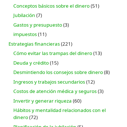
Conceptos básicos sobre el dinero
(51)
Jubilación
(7)
Gastos y presupuesto
(3)
impuestos
(11)
Estrategias financieras
(221)
Cómo evitar las trampas del dinero
(13)
Deuda y crédito
(15)
Desmintiendo los consejos sobre dinero
(8)
Ingresos y trabajos secundarios
(12)
Costos de atención médica y seguros
(3)
Invertir y generar riqueza
(60)
Hábitos y mentalidad relacionados con el
dinero
(72)
Planificación de la jubilación
(5)