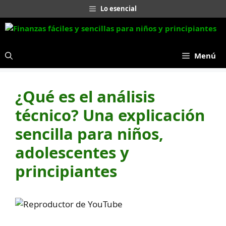
Saltar
Lo esencial
al
contenido
Menú
¿Qué es el análisis
técnico? Una explicación
sencilla para niños,
adolescentes y
principiantes