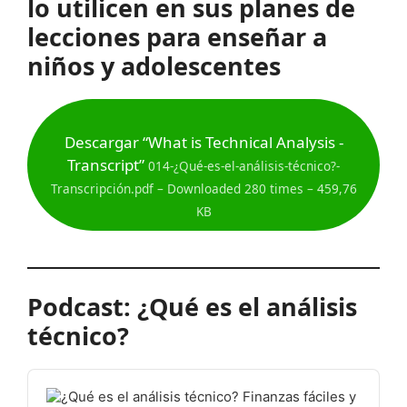
lo utilicen en sus planes de
lecciones para enseñar a
niños y adolescentes
Descargar “What is Technical Analysis -
Transcript”
014-¿Qué-es-el-análisis-técnico?-
Transcripción.pdf – Downloaded 280 times – 459,76
KB
Podcast: ¿Qué es el análisis
técnico?
Audio
Player