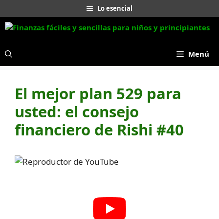
Saltar
Lo esencial
al
contenido
Menú
El mejor plan 529 para
usted: el consejo
financiero de Rishi #40