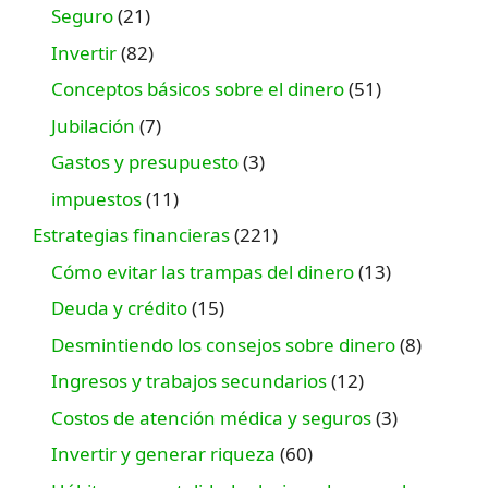
Seguro
(21)
Invertir
(82)
Conceptos básicos sobre el dinero
(51)
Jubilación
(7)
Gastos y presupuesto
(3)
impuestos
(11)
Estrategias financieras
(221)
Cómo evitar las trampas del dinero
(13)
Deuda y crédito
(15)
Desmintiendo los consejos sobre dinero
(8)
Ingresos y trabajos secundarios
(12)
Costos de atención médica y seguros
(3)
Invertir y generar riqueza
(60)