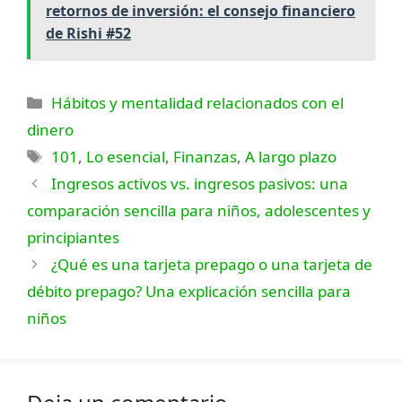
retornos de inversión: el consejo financiero
de Rishi #52
Categorías
Hábitos y mentalidad relacionados con el
dinero
Etiquetas
101
,
Lo esencial
,
Finanzas
,
A largo plazo
Ingresos activos vs. ingresos pasivos: una
comparación sencilla para niños, adolescentes y
principiantes
¿Qué es una tarjeta prepago o una tarjeta de
débito prepago? Una explicación sencilla para
niños