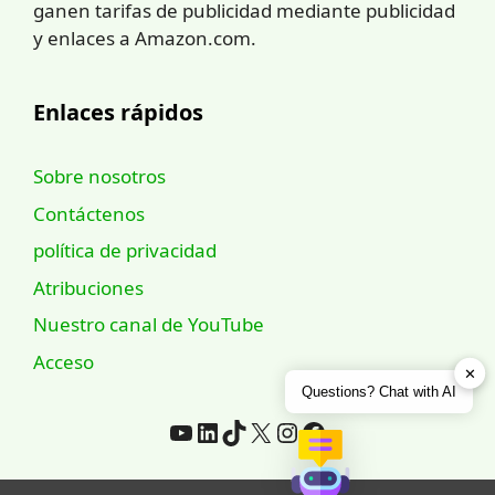
ganen tarifas de publicidad mediante publicidad
y enlaces a Amazon.com.
Enlaces rápidos
Sobre nosotros
Contáctenos
política de privacidad
Atribuciones
Nuestro canal de YouTube
Acceso
✕
Questions? Chat with AI
YouTube
LinkedIn
TikTok
incógnita
Instagram
Facebook