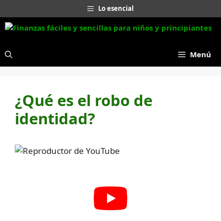
Saltar
Lo esencial
al
contenido
Menú
¿Qué es el robo de
identidad?