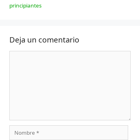
principiantes
Deja un comentario
Comentario
Nombre