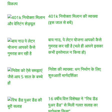
विकल्प
401k नियोक्ता मिलान की व्याख्या
(इस जाल से बचें)
बाय नाउ, पे लेटर योजना आपको कैसे
गुमराह कर रही है (भले ही आपने इसका
कभी इस्तेमाल न किया हो)
निवेश की व्याख्या: धन निर्माण के लिए
शुरुआती मार्गदर्शिका
16 वर्षीय वित्त विशेषज्ञ ने "रिच डैड
पुअर डैड" से मिली गलत सलाह का
पर्दाफाश किया“