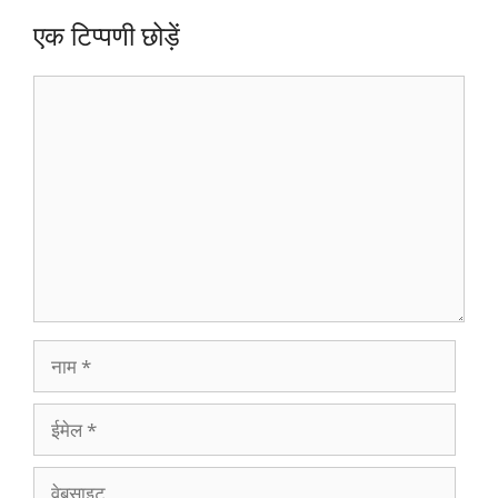
एक टिप्पणी छोड़ें
टिप्पणी
नाम
ईमेल
वेबसाइट