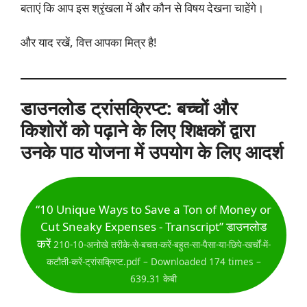
बताएं कि आप इस श्रृंखला में और कौन से विषय देखना चाहेंगे।
और याद रखें, वित्त आपका मित्र है!
डाउनलोड ट्रांसक्रिप्ट: बच्चों और
किशोरों को पढ़ाने के लिए शिक्षकों द्वारा
उनके पाठ योजना में उपयोग के लिए आदर्श
“10 Unique Ways to Save a Ton of Money or
Cut Sneaky Expenses - Transcript” डाउनलोड
करें
210-10-अनोखे तरीके-से-बचत-करें-बहुत-सा-पैसा-या-छिपे-खर्चों-में-
कटौती-करें-ट्रांसक्रिप्ट.pdf – Downloaded 174 times –
639.31 केबी