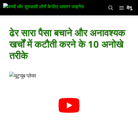
सामग्री
मेनू
पर
जाएं
ढेर सारा पैसा बचाने और अनावश्यक
खर्चों में कटौती करने के 10 अनोखे
तरीके