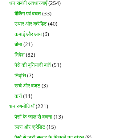
धन संबंधी अवधारणाएँ
(254)
बैंकिंग एवं बचत
(33)
उधार और क्रेडिट
(40)
कमाई और आय
(6)
बीमा
(21)
निवेश
(82)
पैसे की बुनियादी बातें
(51)
निवृत्ति
(7)
खर्च और बजट
(3)
करों
(11)
धन रणनीतियाँ
(221)
पैसों के जाल से बचना
(13)
ऋण और क्रेडिट
(15)
पैसों से जुड़ी सलाह के मिथकों का खंडन
(8)