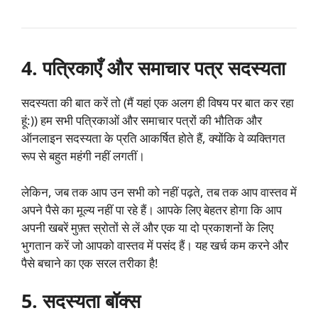
4. पत्रिकाएँ और समाचार पत्र सदस्यता
सदस्यता की बात करें तो (मैं यहां एक अलग ही विषय पर बात कर रहा
हूं:)) हम सभी पत्रिकाओं और समाचार पत्रों की भौतिक और
ऑनलाइन सदस्यता के प्रति आकर्षित होते हैं, क्योंकि वे व्यक्तिगत
रूप से बहुत महंगी नहीं लगतीं।
लेकिन, जब तक आप उन सभी को नहीं पढ़ते, तब तक आप वास्तव में
अपने पैसे का मूल्य नहीं पा रहे हैं। आपके लिए बेहतर होगा कि आप
अपनी खबरें मुफ़्त स्रोतों से लें और एक या दो प्रकाशनों के लिए
भुगतान करें जो आपको वास्तव में पसंद हैं। यह खर्च कम करने और
पैसे बचाने का एक सरल तरीका है!
5. सदस्यता बॉक्स