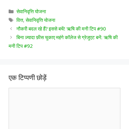
श्रेणियाँ
सेवानिवृत्ति योजना
टैग
वित्त
,
सेवानिवृत्ति योजना
नौकरी बदल रहे हैं? इससे बचें! ऋषि की मनी टिप #90
बिना ज़्यादा फ़ीस चुकाए महंगे कॉलेज से ग्रेजुएट बनें: ऋषि की
मनी टिप #92
एक टिप्पणी छोड़ें
टिप्पणी