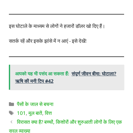
इस घोटाले के माध्यम से लोगों ने हजारों डॉलर खो दिए हैं।
सतर्क रहें और इसके झांसे में न आएं - इसे देखें!
आपको यह भी पसंद आ सकता हैं:
संपूर्ण जीवन बीमा: घोटाला?
ऋषि की मनी टिप #42
श्रेणियाँ
पैसों के जाल से बचना
टैग
101
,
मूल बातें
,
वित्त
विरासत क्या है? बच्चों, किशोरों और शुरुआती लोगों के लिए एक
सरल व्याख्या