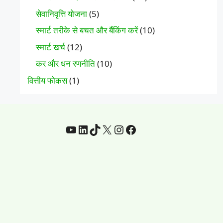
सेवानिवृत्ति योजना
(5)
स्मार्ट तरीके से बचत और बैंकिंग करें
(10)
स्मार्ट खर्च
(12)
कर और धन रणनीति
(10)
वित्तीय फोकस
(1)
यूट्यूब
Linkedin
टिकटॉक
एक्स
Instagram
फेसबुक