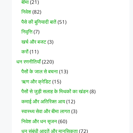
बीमा
(21)
निवेश
(82)
पैसे की बुनियादी बातें
(51)
निवृत्ति
(7)
खर्च और बजट
(3)
करों
(11)
धन रणनीतियाँ
(220)
पैसों के जाल से बचना
(13)
ऋण और क्रेडिट
(15)
पैसों से जुड़ी सलाह के मिथकों का खंडन
(8)
कमाई और अतिरिक्त आय
(12)
स्वास्थ्य सेवा और बीमा लागत
(3)
निवेश और धन सृजन
(60)
धन संबंधी आदतें और मानसिकता
(72)