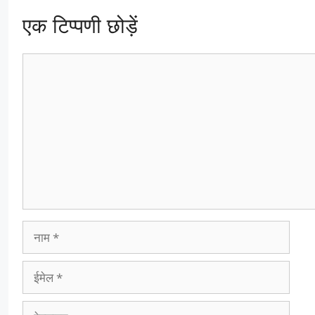
एक टिप्पणी छोड़ें
टिप्पणी
नाम
ईमेल
वेबसाइट