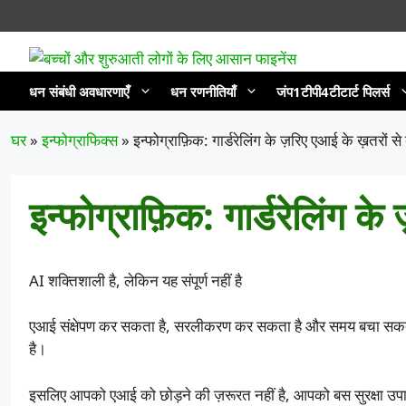
सामग्री
पर
जाएं
धन संबंधी अवधारणाएँ
धन रणनीतियाँ
जंप1टीपी4टीटार्ट पिलर्स
घर
»
इन्फोग्राफिक्स
»
इन्फोग्राफ़िक: गार्डरेलिंग के ज़रिए एआई के ख़तरों स
इन्फोग्राफ़िक: गार्डरेलिंग क
AI शक्तिशाली है, लेकिन यह संपूर्ण नहीं है
एआई संक्षेपण कर सकता है, सरलीकरण कर सकता है और समय बचा सकता ह
है।
इसलिए आपको एआई को छोड़ने की ज़रूरत नहीं है, आपको बस सुरक्षा उपायों 