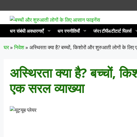
सामग्री
पर
जाएं
धन संबंधी अवधारणाएँ
धन रणनीतियाँ
जंप1टीपी4टीटार्ट पिलर्स
घर
»
निवेश
»
अस्थिरता क्या है? बच्चों, किशोरों और शुरुआती लोगों के लिए 
अस्थिरता क्या है? बच्चों, क
एक सरल व्याख्या