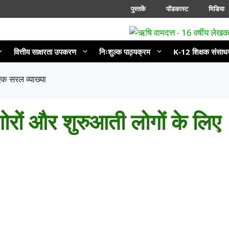
पुस्तकें
पॉडकास्ट
मिडिया
वित्तीय साक्षरता उपकरण
निःशुल्क पाठ्यक्रम
K-12 शिक्षक संसाध
एक सरल व्याख्या
िशोरों और शुरुआती लोगों के लिए