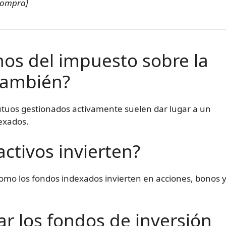
compra]
nos del impuesto sobre la
 también?
mutuos gestionados activamente suelen dar lugar a un
exados.
ctivos invierten?
mo los fondos indexados invierten en acciones, bonos 
ar los fondos de inversión