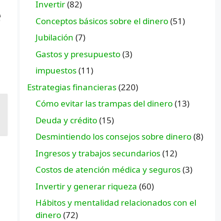
Invertir
(82)
e
Conceptos básicos sobre el dinero
(51)
Jubilación
(7)
Gastos y presupuesto
(3)
impuestos
(11)
Estrategias financieras
(220)
Cómo evitar las trampas del dinero
(13)
Deuda y crédito
(15)
Desmintiendo los consejos sobre dinero
(8)
Ingresos y trabajos secundarios
(12)
Costos de atención médica y seguros
(3)
Invertir y generar riqueza
(60)
Hábitos y mentalidad relacionados con el
dinero
(72)