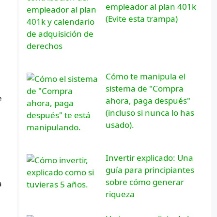
empleador al plan 401k
(Evite esta trampa)
Cómo te manipula el
sistema de "Compra
e
ahora, paga después"
(incluso si nunca lo has
usado).
Invertir explicado: Una
guía para principiantes
sobre cómo generar
a
riqueza