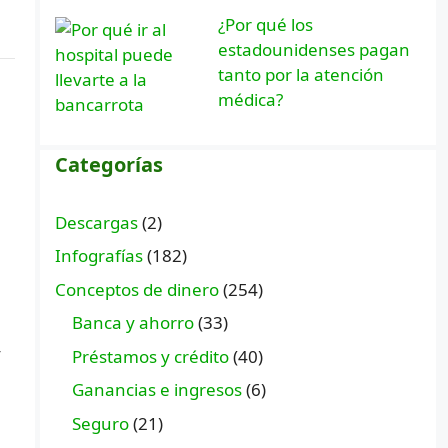
¿Por qué los
estadounidenses pagan
tanto por la atención
médica?
Categorías
Descargas
(2)
Infografías
(182)
Conceptos de dinero
(254)
Banca y ahorro
(33)
y
Préstamos y crédito
(40)
Ganancias e ingresos
(6)
Seguro
(21)