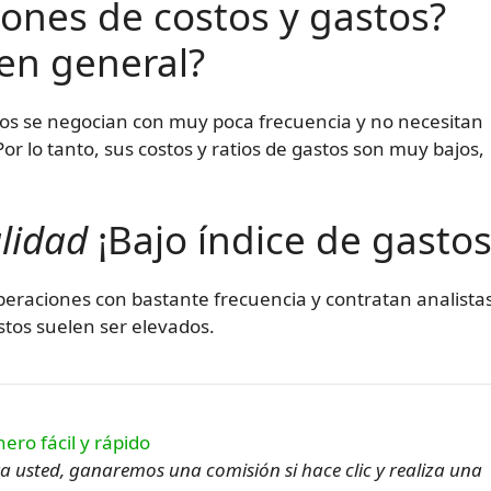
iones de costos y gastos?
en general?
dos se negocian con muy poca frecuencia y no necesitan
Por lo tanto, sus costos y ratios de gastos son muy bajos,
alidad
¡Bajo índice de gastos
operaciones con bastante frecuencia y contratan analista
astos suelen ser elevados.
ara usted, ganaremos una comisión si hace clic y realiza una