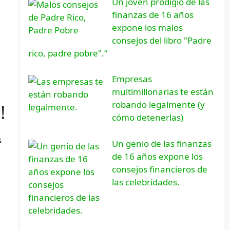
Un joven prodigio de las
finanzas de 16 años
expone los malos
consejos del libro "Padre
rico, padre pobre".“
Empresas
multimillonarias te están
robando legalmente (y
!
cómo detenerlas)
s
Un genio de las finanzas
de 16 años expone los
consejos financieros de
las celebridades.