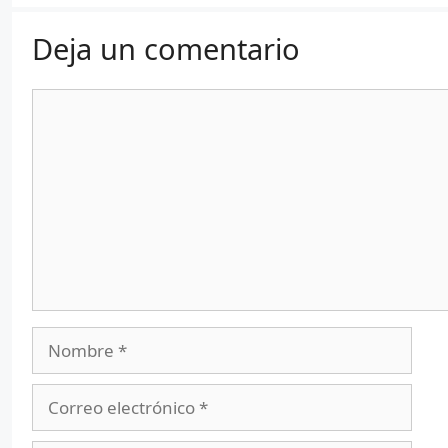
Deja un comentario
Comentario
Nombre
Correo
electrónico