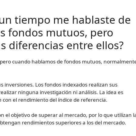
e un tiempo me hablaste de
os fondos mutuos, pero
s diferencias entre ellos?
a, pero cuando hablamos de fondos mutuos, normalment
sus inversiones. Los fondos indexados realizan sus
realizar ninguna investigación ni análisis. La idea es
con el rendimiento del índice de referencia.
n el objetivo de superar al mercado, por lo que utilizan l
 obtengan rendimientos superiores a los del mercado.