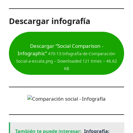
Descargar infografía
Descargar “Social Comparison -
Infographic”
470-13-Infografía-de-Comparación-
Social-a-escala.png – Downloaded 121 times – 46.62
KB
También te puede interesar:
Infografía: