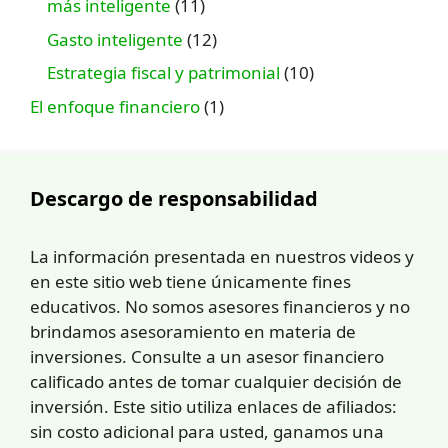
más inteligente
(11)
Gasto inteligente
(12)
Estrategia fiscal y patrimonial
(10)
El enfoque financiero
(1)
Descargo de responsabilidad
La información presentada en nuestros videos y
en este sitio web tiene únicamente fines
educativos. No somos asesores financieros y no
brindamos asesoramiento en materia de
inversiones. Consulte a un asesor financiero
calificado antes de tomar cualquier decisión de
inversión. Este sitio utiliza enlaces de afiliados:
sin costo adicional para usted, ganamos una