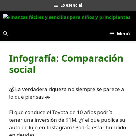
Saltar
Lo esencial
al
contenido
Menú
Infografía: Comparación
social
💰 La verdadera riqueza no siempre se parece a
lo que piensas 🚗
El que conduce el Toyota de 10 años podría
tener una inversión de $1M. ¿Y el que publica su
auto de lujo en Instagram? Podría estar hundido
en deudas.