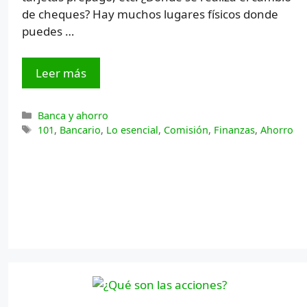
de cheques? Hay muchos lugares físicos donde
puedes …
Leer más
Categorías
Banca y ahorro
Etiquetas
101
,
Bancario
,
Lo esencial
,
Comisión
,
Finanzas
,
Ahorro