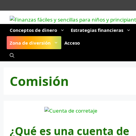
Saltar
al
contenido
Conceptos de dinero
Estrategias financieras
Zona de diversión
Acceso
Comisión
¿Qué es una cuenta de