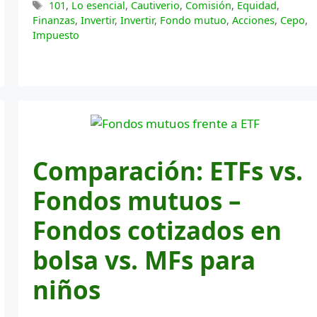
Etiquetas
101
,
Lo esencial
,
Cautiverio
,
Comisión
,
Equidad
,
Finanzas
,
Invertir
,
Invertir
,
Fondo mutuo
,
Acciones
,
Cepo
,
Impuesto
Comparación: ETFs vs.
Fondos mutuos –
Fondos cotizados en
bolsa vs. MFs para
niños