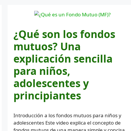
¿Qué son los fondos
mutuos? Una
explicación sencilla
para niños,
adolescentes y
principiantes
Introducción a los fondos mutuos para niños y
adolescentes Este video explica el concepto de
fondos mutuos de una manera simple y concisa