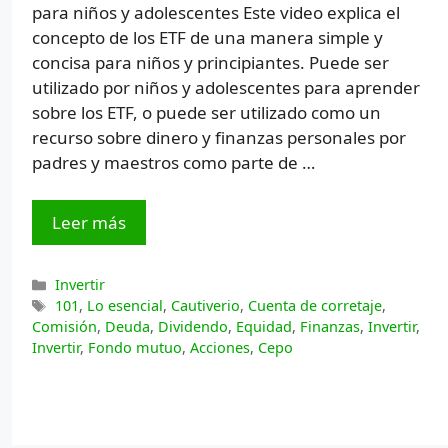
para niños y adolescentes Este video explica el
concepto de los ETF de una manera simple y
concisa para niños y principiantes. Puede ser
utilizado por niños y adolescentes para aprender
sobre los ETF, o puede ser utilizado como un
recurso sobre dinero y finanzas personales por
padres y maestros como parte de …
Leer más
Categorías
Invertir
Etiquetas
101
,
Lo esencial
,
Cautiverio
,
Cuenta de corretaje
,
Comisión
,
Deuda
,
Dividendo
,
Equidad
,
Finanzas
,
Invertir
,
Invertir
,
Fondo mutuo
,
Acciones
,
Cepo