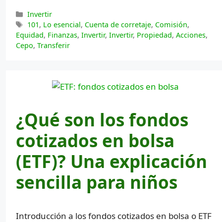
Categorías
Invertir
Etiquetas
101
,
Lo esencial
,
Cuenta de corretaje
,
Comisión
,
Equidad
,
Finanzas
,
Invertir
,
Invertir
,
Propiedad
,
Acciones
,
Cepo
,
Transferir
¿Qué son los fondos
cotizados en bolsa
(ETF)? Una explicación
sencilla para niños
Introducción a los fondos cotizados en bolsa o ETF