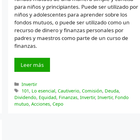
para niños y principiantes. Puede ser utilizado por
niños y adolescentes para aprender sobre los
fondos mutuos, o puede ser utilizado como un
recurso de dinero y finanzas personales por
padres y maestros como parte de un curso de
finanzas.
Leer más
Categorías
Invertir
Etiquetas
101
,
Lo esencial
,
Cautiverio
,
Comisión
,
Deuda
,
Dividendo
,
Equidad
,
Finanzas
,
Invertir
,
Invertir
,
Fondo
mutuo
,
Acciones
,
Cepo