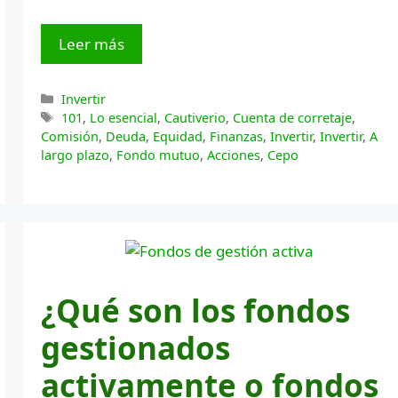
Leer más
Categorías
Invertir
Etiquetas
101
,
Lo esencial
,
Cautiverio
,
Cuenta de corretaje
,
Comisión
,
Deuda
,
Equidad
,
Finanzas
,
Invertir
,
Invertir
,
A
largo plazo
,
Fondo mutuo
,
Acciones
,
Cepo
¿Qué son los fondos
gestionados
activamente o fondos