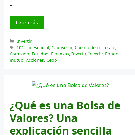
…
Leer más
Categorías
Invertir
Etiquetas
101
,
Lo esencial
,
Cautiverio
,
Cuenta de corretaje
,
Comisión
,
Equidad
,
Finanzas
,
Invertir
,
Invertir
,
Fondo
mutuo
,
Acciones
,
Cepo
¿Qué es una Bolsa de
Valores? Una
explicación sencilla