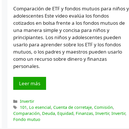
Comparación de ETF y fondos mutuos para niños y
adolescentes Este video evalúa los fondos
cotizados en bolsa frente a los fondos mutuos de
una manera simple y concisa para niños y
principiantes. Los niños y adolescentes pueden
usarlo para aprender sobre los ETF y los fondos
mutuos, o los padres y maestros pueden usarlo
como un recurso sobre dinero y finanzas
personales.
Leer más
Categorías
Invertir
Etiquetas
101
,
Lo esencial
,
Cuenta de corretaje
,
Comisión
,
Comparación
,
Deuda
,
Equidad
,
Finanzas
,
Invertir
,
Invertir
,
Fondo mutuo