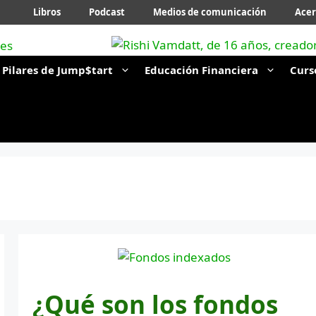
Libros
Podcast
Medios de comunicación
Acer
Pilares de Jump$tart
Educación Financiera
Curs
¿Qué son los fondos