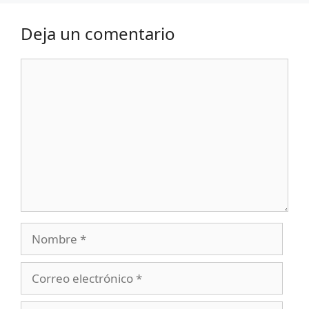
Deja un comentario
Comentario
Nombre
Correo
electrónico