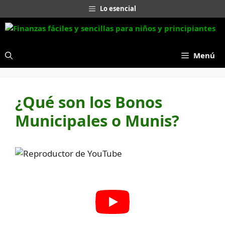
Saltar
Lo esencial
al
contenido
Menú
¿Qué son los Bonos
Municipales o Munis?