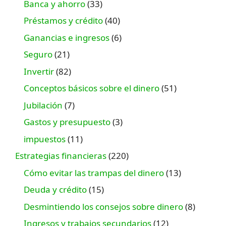
Banca y ahorro
(33)
Préstamos y crédito
(40)
Ganancias e ingresos
(6)
Seguro
(21)
Invertir
(82)
Conceptos básicos sobre el dinero
(51)
Jubilación
(7)
Gastos y presupuesto
(3)
impuestos
(11)
Estrategias financieras
(220)
Cómo evitar las trampas del dinero
(13)
Deuda y crédito
(15)
Desmintiendo los consejos sobre dinero
(8)
Ingresos y trabajos secundarios
(12)