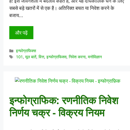
है! इसे जीवनशैली में बदलाव कहते हैं, और यह दीर्घकालिक धन के लिए
सबसे बड़े खतरों में से एक है। अतिरिक्त बचत या निवेश करने के
बजाय...
और पढ़ें
श्रेणियाँ
इन्फोग्राफिक्स
टैग
101
,
मूल बातें
,
वित्त
,
इन्फोग्राफिक्स
,
निवेश करना
,
मनोविज्ञान
इन्फोग्राफिक: रणनीतिक निवेश
निर्णय चक्र - विक्रय नियम