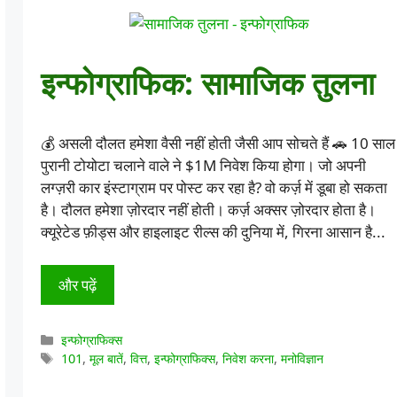
इन्फोग्राफिक: सामाजिक तुलना
💰 असली दौलत हमेशा वैसी नहीं होती जैसी आप सोचते हैं 🚗 10 साल
पुरानी टोयोटा चलाने वाले ने $1M निवेश किया होगा। जो अपनी
लग्ज़री कार इंस्टाग्राम पर पोस्ट कर रहा है? वो कर्ज़ में डूबा हो सकता
है। दौलत हमेशा ज़ोरदार नहीं होती। कर्ज़ अक्सर ज़ोरदार होता है।
क्यूरेटेड फ़ीड्स और हाइलाइट रील्स की दुनिया में, गिरना आसान है...
और पढ़ें
श्रेणियाँ
इन्फोग्राफिक्स
टैग
101
,
मूल बातें
,
वित्त
,
इन्फोग्राफिक्स
,
निवेश करना
,
मनोविज्ञान