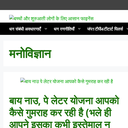
सामग्री
पर
जाएं
धन संबंधी अवधारणाएँ
धन रणनीतियाँ
जंप1टीपी4टीटार्ट पिलर्स
मनोविज्ञान
बाय नाउ, पे लेटर योजना आपको
कैसे गुमराह कर रही है (भले ही
आपने इसका कभी इस्तेमाल न