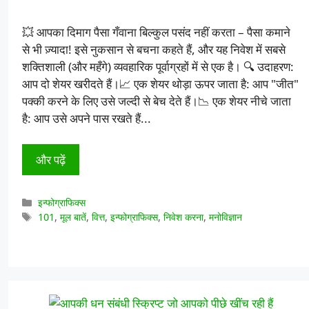
💥 आपका दिमाग पैसा गँवाना बिल्कुल पसंद नहीं करता – पैसा कमाने
से भी ज़्यादा! इसे नुकसान से बचना कहते हैं, और यह निवेश में सबसे
शक्तिशाली (और महँगे) व्यवहारिक पूर्वाग्रहों में से एक है। 🔍 उदाहरण:
आप दो शेयर खरीदते हैं।📈 एक शेयर थोड़ा ऊपर जाता है: आप "जीत"
पक्की करने के लिए उसे जल्दी से बेच देते हैं।📉 एक शेयर नीचे जाता
है: आप उसे अपने पास रखते हैं...
और पढ़ें
श्रेणियाँ
इन्फोग्राफिक्स
टैग
101
,
मूल बातें
,
वित्त
,
इन्फोग्राफिक्स
,
निवेश करना
,
मनोविज्ञान