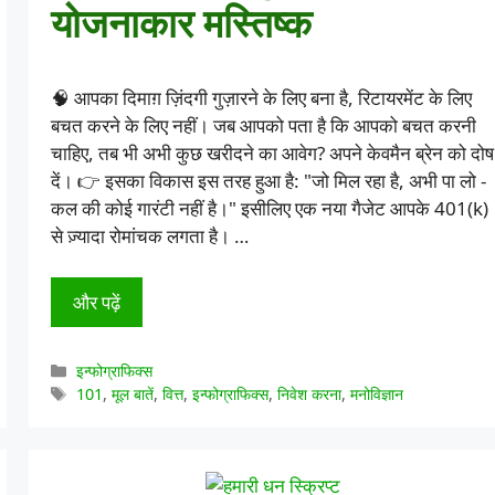
योजनाकार मस्तिष्क
🧠 आपका दिमाग़ ज़िंदगी गुज़ारने के लिए बना है, रिटायरमेंट के लिए
बचत करने के लिए नहीं। जब आपको पता है कि आपको बचत करनी
चाहिए, तब भी अभी कुछ खरीदने का आवेग? अपने केवमैन ब्रेन को दोष
दें। 👉 इसका विकास इस तरह हुआ है: "जो मिल रहा है, अभी पा लो -
कल की कोई गारंटी नहीं है।" इसीलिए एक नया गैजेट आपके 401(k)
से ज़्यादा रोमांचक लगता है। …
और पढ़ें
श्रेणियाँ
इन्फोग्राफिक्स
टैग
101
,
मूल बातें
,
वित्त
,
इन्फोग्राफिक्स
,
निवेश करना
,
मनोविज्ञान