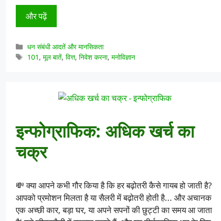
और पढ़ें
श्रेणियाँ
धन संबंधी आदतें और मानसिकता
टैग
101
,
मूल बातें
,
वित्त
,
निवेश करना
,
मनोविज्ञान
इन्फोग्राफिक: अधिक खर्च का
चक्र
💸 क्या आपने कभी गौर किया है कि हर बढ़ोतरी कैसे गायब हो जाती है?
आपको प्रमोशन मिलता है या सैलरी में बढ़ोतरी होती है... और अचानक
एक अच्छी कार, बड़ा घर, या अपने सपनों की छुट्टी का समय आ जाता