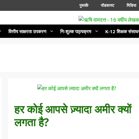
पुस्तकें
पॉडकास्ट
मिडिया
वित्तीय साक्षरता उपकरण
निःशुल्क पाठ्यक्रम
K-12 शिक्षक संसाध
हर कोई आपसे ज़्यादा अमीर क्यों
लगता है?