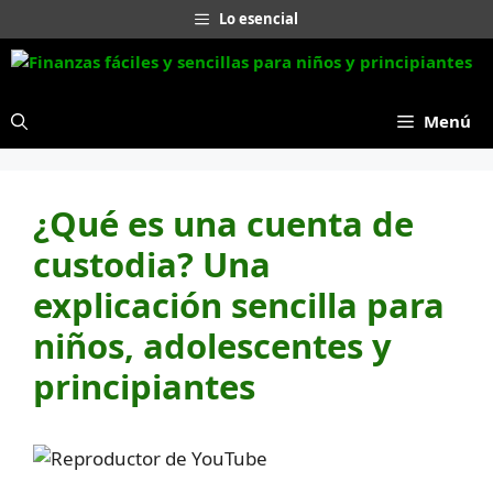
Saltar
Lo esencial
al
contenido
Menú
¿Qué es una cuenta de
custodia? Una
explicación sencilla para
niños, adolescentes y
principiantes