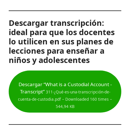
Descargar transcripción:
ideal para que los docentes
lo utilicen en sus planes de
lecciones para enseñar a
niños y adolescentes
Descargar “What is a Custodial Account -
Transcript”
311-¿Qué-es-una-transcripción-de-
cuenta-de-custodia.pdf – Downloaded 160 times –
544,94 KB