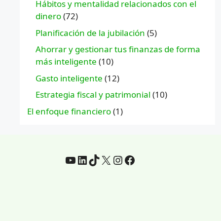
Hábitos y mentalidad relacionados con el
dinero
(72)
Planificación de la jubilación
(5)
Ahorrar y gestionar tus finanzas de forma
más inteligente
(10)
Gasto inteligente
(12)
Estrategia fiscal y patrimonial
(10)
El enfoque financiero
(1)
YouTube
LinkedIn
TikTok
incógnita
Instagram
Facebook