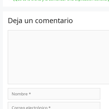
Deja un comentario
Comentario
Nombre
Correo