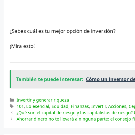
¿Sabes cuál es tu mejor opción de inversión?
¡Mira esto!
También te puede interesar:
Cómo un inversor de 
Categorías
Invertir y generar riqueza
Etiquetas
101
,
Lo esencial
,
Equidad
,
Finanzas
,
Invertir
,
Acciones
,
Ce
¿Qué son el capital de riesgo y los capitalistas de riesgo?
Ahorrar dinero no te llevará a ninguna parte: el consejo f