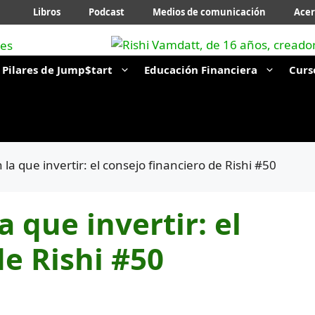
Libros
Podcast
Medios de comunicación
Acer
Pilares de Jump$tart
Educación Financiera
Curs
a que invertir: el consejo financiero de Rishi #50
 que invertir: el
de Rishi #50