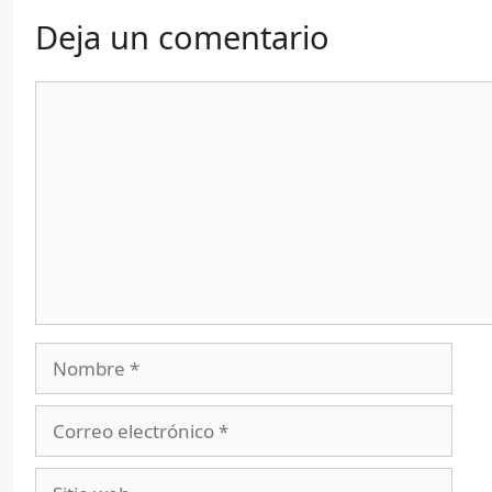
Deja un comentario
Comentario
Nombre
Correo
electrónico
Sitio