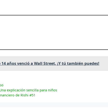
14 años venció a Wall Street. ¡Y tú también puedes!
po
 Una explicación sencilla para niños
inanciero de Rishi #51