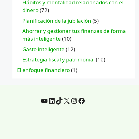
Hábitos y mentalidad relacionados con el
dinero
(72)
Planificación de la jubilación
(5)
Ahorrar y gestionar tus finanzas de forma
más inteligente
(10)
Gasto inteligente
(12)
Estrategia fiscal y patrimonial
(10)
El enfoque financiero
(1)
YouTube
LinkedIn
TikTok
incógnita
Instagram
Facebook